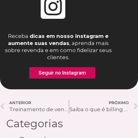
Receba
dicas em nosso instagram e
aumente suas vendas
, aprenda mais
sobre revenda e em como fidelizar seus
clientes.
Seguir no Instagram
ANTERIOR
PRÓXIMO
Treinamento de vendas: entenda a importância e como realizar com seu time
Saiba o que é billing e qual sua importância para a empresa
Categorias