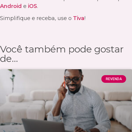
Android
e
iOS
.
Simplifique e receba, use o
Tiva
!
Você também pode gostar
de...
REVENDA