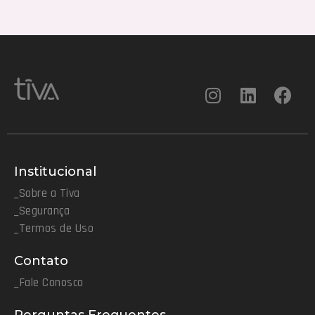
Institucional
_Sobre a Tiva
_Segurança
_Termos de Uso
Contato
_Fale Conosco