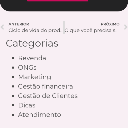
ANTERIOR
PRÓXIMO
Ciclo de vida do produto: saiba o que é como aplicar no seu negócio
O que você precisa saber sobre o Simples Nacional
Categorias
Revenda
ONGs
Marketing
Gestão financeira
Gestão de Clientes
Dicas
Atendimento