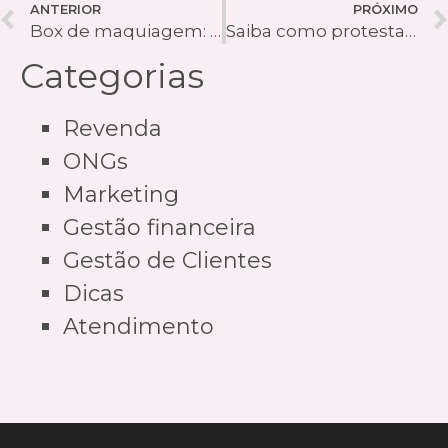
ANTERIOR
PRÓXIMO
Box de maquiagem: conheça as 6 melhores opções para assinar
Saiba como protestar boleto de pagamento até cinco dias corridos após o vencimento
Categorias
Revenda
ONGs
Marketing
Gestão financeira
Gestão de Clientes
Dicas
Atendimento