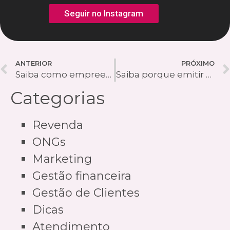
Seguir no Instagram
ANTERIOR
PRÓXIMO
Saiba como empreender com pouco dinheiro e conheça algumas ideias para abrir seu próprio negócio
Saiba porque emitir a declaração de prestação de serviço e conheça um modelo simples para emissão
Categorias
Revenda
ONGs
Marketing
Gestão financeira
Gestão de Clientes
Dicas
Atendimento