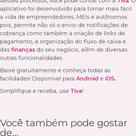
desses processos, você pode contar com a
Tiva
. O
aplicativo foi desenvolvido para tornar mais fácil
a vida de empreendedores, MEIs e autônomos
pois, permite não só o envio de notificações de
cobrança como também a criação de links de
pagamento, a organização do fluxo de caixa e
das
finanças
do seu negócio, além de diversas
outras funcionalidades.
Baixe gratuitamente e conheça todas as
facilidades! Disponível para
Android
e
iOS.
Simplifique e receba, use
Tiva
!
Você também pode gostar
de...