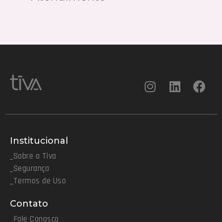
Institucional
_Sobre a Tiva
_Segurança
_Termos de Uso
Contato
_Fale Conosco