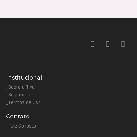
Institucional
_Sobre a Tiva
_Segurança
_Termos de Uso
Contato
_Fale Conosco