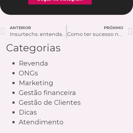
ANTERIOR
PRÓXIMO
Insurtechs: entenda como a modalidade de cobrança recorrente ajudou na popularização dessa modalidade
Como ter sucesso na revenda de semijoias pelo Instagram
Categorias
Revenda
ONGs
Marketing
Gestão financeira
Gestão de Clientes
Dicas
Atendimento